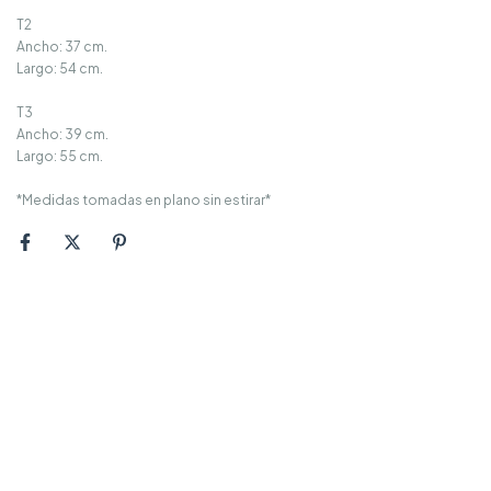
T2
Ancho: 37 cm.
Largo: 54 cm.
T3
Ancho: 39 cm.
Largo: 55 cm.
*Medidas tomadas en plano sin estirar*