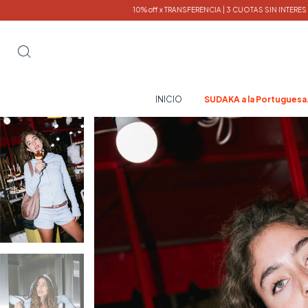
10% off x TRANSFERENCIA | 3 CUOTAS SIN INTERES
COMPRAS SUPERIORES 
INICIO
SUDAKA a la Portuguesa