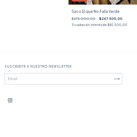
Saco El que No Falla Verde
$275.000,00
$247.500,00
3
cuotas sin interés de
$82.500,00
SUSCRIBITE A NUESTRO NEWSLETTER