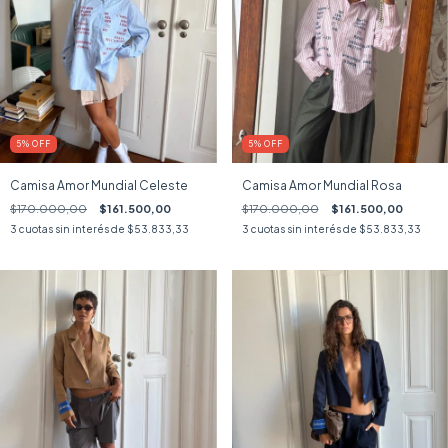
5
%
OFF
5
%
OFF
Camisa Amor Mundial Celeste
Camisa Amor Mundial Rosa
$170.000,00
$161.500,00
$170.000,00
$161.500,00
3
cuotas sin interés de
$53.833,33
3
cuotas sin interés de
$53.833,33