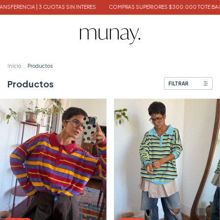
PRAS SUPERIORES $300.000 TOTE BAG DE REGALO
10% off x TRANSFERENCIA | 3
Inicio
.
Productos
Productos
FILTRAR