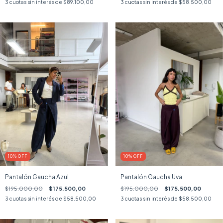
3
cuotas sin interés de
$89.100,00
3
cuotas sin interés de
$58.500,00
10
%
OFF
10
%
OFF
Pantalón Gaucha Azul
Pantalón Gaucha Uva
$195.000,00
$175.500,00
$195.000,00
$175.500,00
3
cuotas sin interés de
$58.500,00
3
cuotas sin interés de
$58.500,00