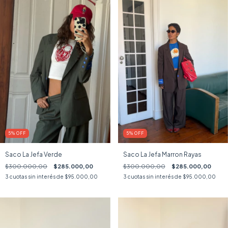
5
%
OFF
5
%
OFF
Saco La Jefa Verde
Saco La Jefa Marron Rayas
$300.000,00
$285.000,00
$300.000,00
$285.000,00
3
cuotas sin interés de
$95.000,00
3
cuotas sin interés de
$95.000,00