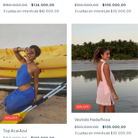
$180.000,00
$126.000,00
$150.000,00
$105.000,00
3
cuotas sin interés de
$42.000,00
3
cuotas sin interés de
$35.000,00
30
%
OFF
30
%
OFF
Vestido Hada Rosa
$150.000,00
$105.000,00
Top Acai Azul
3
cuotas sin interés de
$35.000,00
$150.000,00
$105.000,00