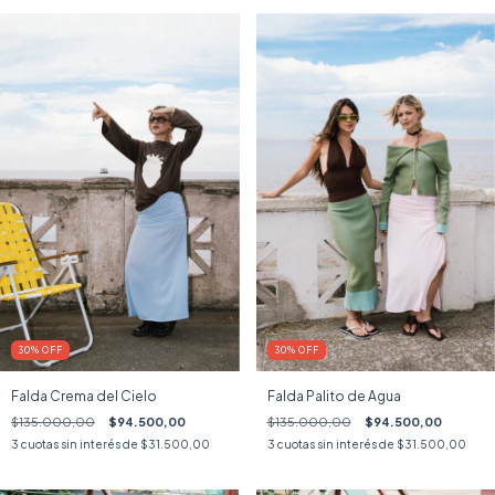
30
%
OFF
30
%
OFF
Falda Crema del Cielo
Falda Palito de Agua
$135.000,00
$94.500,00
$135.000,00
$94.500,00
3
cuotas sin interés de
$31.500,00
3
cuotas sin interés de
$31.500,00