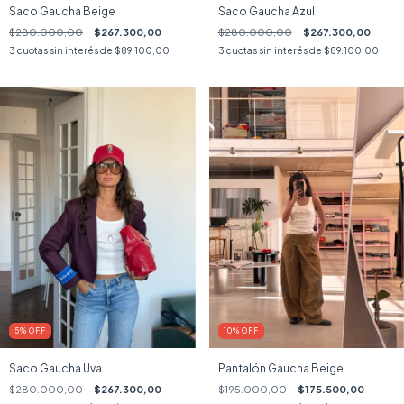
Saco Gaucha Beige
Saco Gaucha Azul
$280.000,00
$267.300,00
$280.000,00
$267.300,00
3
cuotas sin interés de
$89.100,00
3
cuotas sin interés de
$89.100,00
5
%
OFF
10
%
OFF
Saco Gaucha Uva
Pantalón Gaucha Beige
$280.000,00
$267.300,00
$195.000,00
$175.500,00