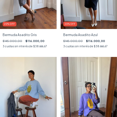
20
%
OFF
20
%
OFF
Bermuda Asadito Gris
Bermuda Asadito Azul
$145.000,00
$116.000,00
$145.000,00
$116.000,00
3
cuotas sin interés de
$38.666,67
3
cuotas sin interés de
$38.666,67