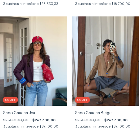
3
cuotas sin interés de
$25.333,33
3
cuotas sin interés de
$18.700,00
5
%
OFF
5
%
OFF
Saco Gaucha Uva
Saco Gaucha Beige
$280.000,00
$267.300,00
$280.000,00
$267.300,00
3
cuotas sin interés de
$89.100,00
3
cuotas sin interés de
$89.100,00