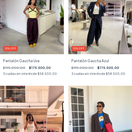
10
%
OFF
10
%
OFF
Pantalón Gaucha Uva
Pantalón Gaucha Azul
$195.000,00
$175.500,00
$195.000,00
$175.500,00
3
cuotas sin interés de
$58.500,00
3
cuotas sin interés de
$58.500,00