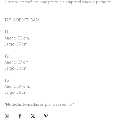
nuestro corazón munay, porque siempre el amor va primero!
TABLA DE MEDIDAS:
T1
Ancho: 35 cm.
Largo: 53 cm.
T2
Ancho: 37 cm.
Largo: 54 cm.
T3
Ancho: 39 cm.
Largo: 55 cm.
*Medidas tomadas en plano sin estirar*