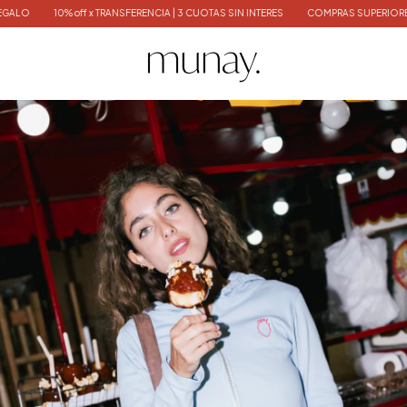
10% off x TRANSFERENCIA | 3 CUOTAS SIN INTERES
COMPRAS SUPERIORES $300.000