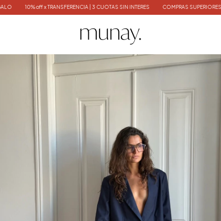
% off x TRANSFERENCIA | 3 CUOTAS SIN INTERES
COMPRAS SUPERIORES $300.000 