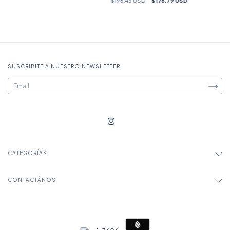
$196.43 USD
$176.79 USD
SUSCRIBITE A NUESTRO NEWSLETTER
CATEGORÍAS
CONTACTÁNOS