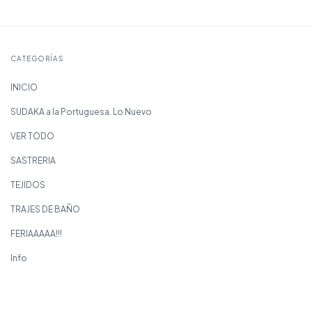
CATEGORÍAS
INICIO
SUDAKA a la Portuguesa. Lo Nuevo
VER TODO
SASTRERIA
TEJIDOS
TRAJES DE BAÑO
FERIAAAAA!!!
Info