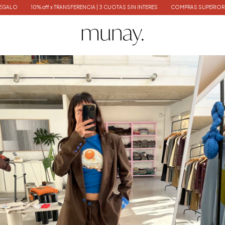
0% off x TRANSFERENCIA | 3 CUOTAS SIN INTERES
COMPRAS SUPERIORES $300.000