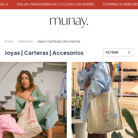
 off x TRANSFERENCIA | 3 CUOTAS SIN INTERES
COMPRAS SUPERIORES $300.000 T
Inicio
.
Coleccion
.
Joyas | Carteras | Accesorios
Joyas | Carteras | Accesorios
FILTRAR