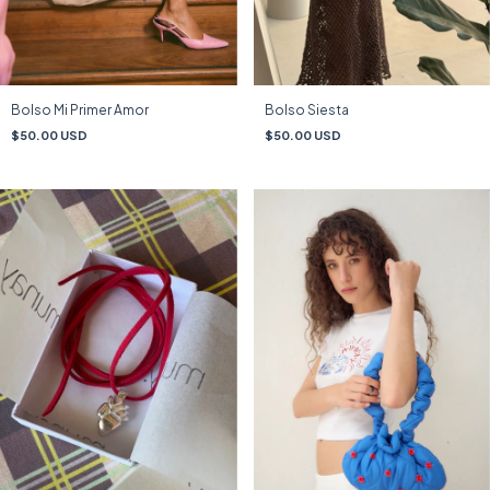
Bolso Mi Primer Amor
Bolso Siesta
$50.00 USD
$50.00 USD