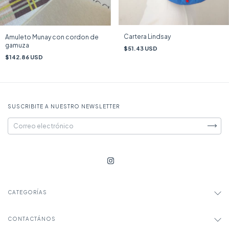
Cartera Lindsay
Amuleto Munay con cordon de
gamuza
$51.43 USD
$142.86 USD
SUSCRIBITE A NUESTRO NEWSLETTER
CATEGORÍAS
CONTACTÁNOS