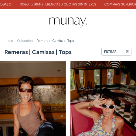
 TRANSFERENCIA | 3 CUOTAS SIN INTERES
COMPRAS SUPERIORES $300.000 TOTE BA
Inicio
.
Coleccion
.
Remeras | Camisas | Tops
Remeras | Camisas | Tops
FILTRAR